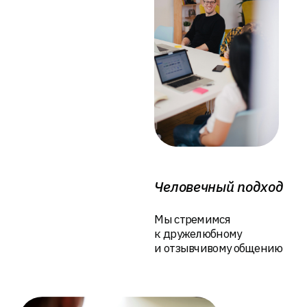
Оформление заявки
1
Заполните форму на нашем
сайте или позвоните нам
Индивидуальное предложение
2
Мы свяжемся с вами для
уточнения деталей и
предложим решение, наиболее