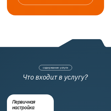
Защита сети
от внешних угроз
и контроль доступа
преимущества работы с нами
Интеллект в технологиях
искренность
в решениях