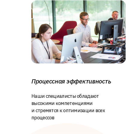
Начало работы
5
Проводим настройку
оборудования и обеспечиваем
его стабильную работу
Клиенты о нас
читать отзывы на Яндекс
4 сентября 2024