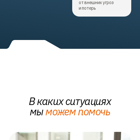
Переезд в новый офис
Быстрая и качественная настройка
сети на новом месте
Расширение бизнеса
Увеличение числа сотрудников требует
модернизации сетевой инфраструктуры