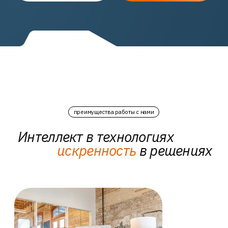
Процессная эффективность
Наши специалисты обладают
высокими компетенциями
и стремятся к оптимизации всех
процессов