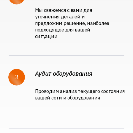
Анонимный отзыв
9 августа 2022
Отличная компания. Пользуемся
услугами компаниями уже
продолжительное время, все быстро,
четко, понятно. Хотели бы
поблагодарить за скорость решения
вопросов и задач. Советую!
Наталия В.