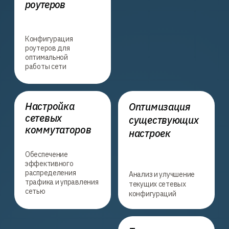
Высокая репутация
Наши услуги способствуют
улучшению вашего делового
имиджа благодаря надежной
работе вашего оборудования