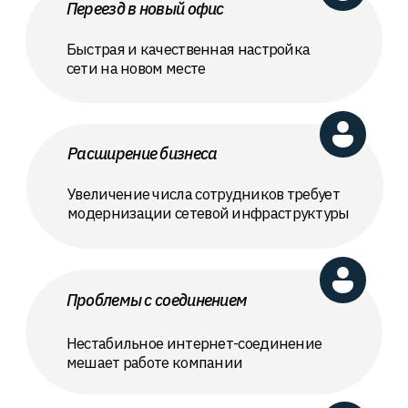
содержание услуги
Что входит в услугу?
Заказать обратный звонок
Первичная
настройка
роутеров
Конфигурация
роутеров для
оптимальной
работы сети