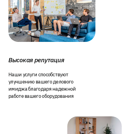
Оставить заявку
как мы работаем
Процесс
сотрудничества