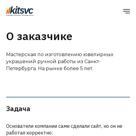
Главная
/
Портфолио
/
Интернет-магазин Simplicity (Симплисити)
О заказчике
Мастерская по изготовлению ювелирных
украшений ручной работы из Санкт-
Петербурга. На рынке более 5 лет.
Задача
Основатели компании сами сделали сайт, но он не
работал корректно: